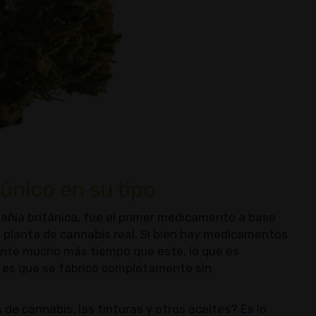
único en su tipo
ñía británica, fue el primer medicamento a base
a planta de cannabis real. Si bien hay medicamentos
ante mucho más tiempo que este, lo que es
x es que se fabricó completamente sin
 de cannabis, las tinturas y otros aceites? Es lo