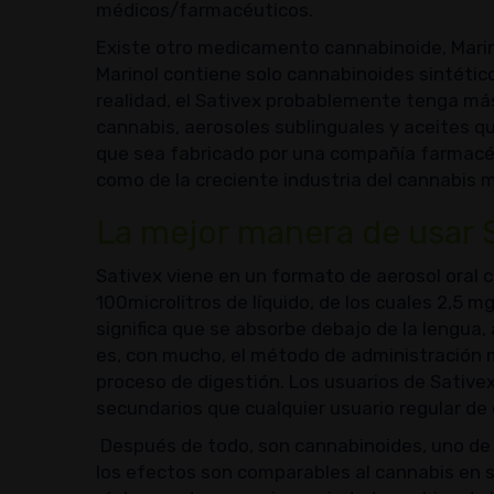
médicos/farmacéuticos.
Existe otro medicamento cannabinoide, Marino
Marinol contiene solo cannabinoides sintétic
realidad, el Sativex probablemente tenga m
cannabis, aerosoles sublinguales y aceites q
que sea fabricado por una compañía farmacéut
como de la creciente industria del cannabis m
La mejor manera de usar 
Sativex viene en un formato de aerosol oral 
100microlitros de líquido, de los cuales 2,5 
significa que se absorbe debajo de la lengua, 
es, con mucho, el método de administración m
proceso de digestión. Los usuarios de Sativ
secundarios que cualquier usuario regular de
Después de todo, son cannabinoides, uno de l
los efectos son comparables al cannabis en s