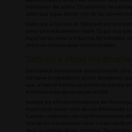
trastornos del sueño. El contenido de cannabi
dolor, que sigue siendo una de las razones m
Dado que el Sativex es fabricado por una co
como un medicamento viable. Es por eso que
importantes para la industria del cannabis. 
ahora se consideraban irreconciliables.
Sativex y otros medicame
Elel marinol mencionado anteriormente, otr
contiene el ingrediente activo dronabinol, qu
que, si bien el Sativex es bastante popular e
el Marinol está aprobado por la FDA.
Aunque los efectos inmediatos del Marinol pue
importante tomar nota de sus diferencias.
fuentes vegetales son significativamente di
Uno de los mecanismos clave y más significat
decir, la sinergia de los terpenos, flavonoides,