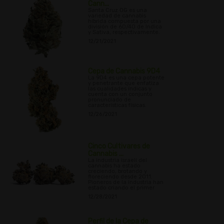
Cann...
Santa Cruz OG es una
variedad de cannabis
híbrida compuesta por una
división de 60/40 de Indica
y Sativa, respectivamente.
12/21/2021
Cepa de Cannabis 9D4
La 9D4 es una cepa potente
y penetrante que enfatiza
las cualidades índicas y
cuenta con un conjunto
pronunciado de
características físicas.
12/26/2021
Cinco Cultivares de
Cannabis ...
La industria israelí del
cannabis ha estado
creciendo, brotando y
floreciendo desde 2011.
Pioneros de la industria han
estado criando el primer
12/28/2021
Perfil de la Cepa de