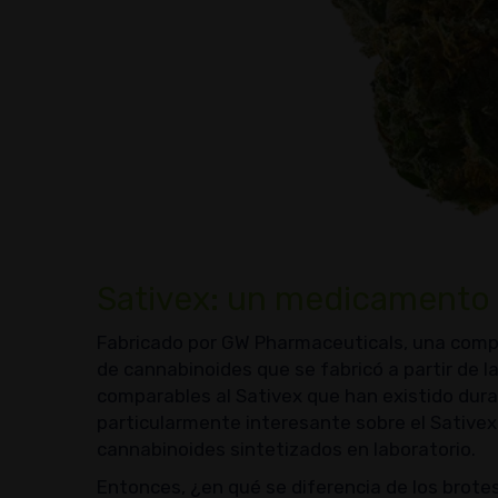
Sativex: un medicamento 
Fabricado por GW Pharmaceuticals, una compa
de cannabinoides que se fabricó a partir de l
comparables al Sativex que han existido dur
particularmente interesante sobre el Sative
cannabinoides sintetizados en laboratorio.
Entonces, ¿en qué se diferencia de los brotes