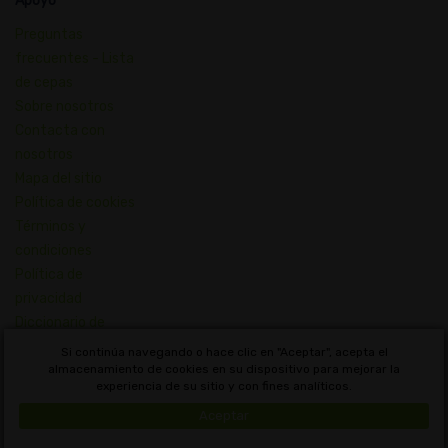
Apoyo
Preguntas
frecuentes - Lista
de cepas
Sobre nosotros
Contacta con
nosotros
Mapa del sitio
Política de cookies
Términos y
condiciones
Política de
privacidad
Diccionario de
Conceptos de
Si continúa navegando o hace clic en "Aceptar", acepta el
Cannabis
almacenamiento de cookies en su dispositivo para mejorar la
experiencia de su sitio y con fines analíticos.
Uruguay
Aceptar