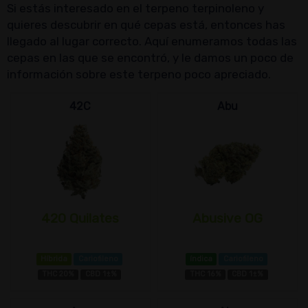
Si estás interesado en el terpeno terpinoleno y
quieres descubrir en qué cepas está, entonces has
llegado al lugar correcto. Aquí enumeramos todas las
cepas en las que se encontró, y le damos un poco de
información sobre este terpeno poco apreciado.
42C
Abu
420 Quilates
Abusive OG
Híbrida
Cariofileno
índica
Cariofileno
THC 20%
CBD 1±%
THC 16%
CBD 1±%