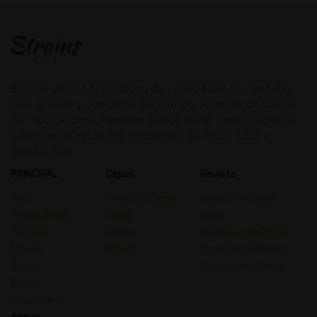
Strains List es el catálogo de variedades de cannabis
más grande y completo del mundo. Además de buscar
por tipo de cepa, también puede filtrar cepas según el
sabor, los efectos, los concursos de THC y CBD y
mucho más.
PRINCIPAL
Cepas
Revista
Tipo
Todas las Cepas
Revista Principal
Tipo Químico
índica
Guiar
Terpeno
Sativa
Opiniones de Cepas
Efecto
Híbrida
Cannabis Medicinal
Tratar
Guías Psicodélicas
Gusto
Psychedelic