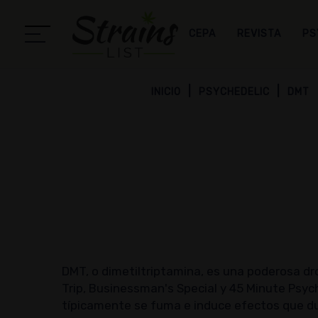
CEPA
REVISTA
PS
INICIO
PSYCHEDELIC
DMT
DMT, o dimetiltriptamina, es una poderosa dro
Trip, Businessman's Special y 45 Minute Psych
típicamente se fuma e induce efectos que du