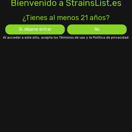
Bienvenido a StrainsList.es
¿Tienes al menos 21 años?
Si, déjame entrar
No
Al acceder a este sitio, acepta los Términos de uso y la Política de privacidad.