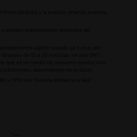
ritmo cardíaco y la presión arterial, mareos,
o y pueden experimentar episodios de
extremadamente rápido cuando se fuma, con
 después de 15 a 20 minutos. Inhalar DMT
 dice que es un medio de consumo mucho más
adicionales, dependiendo de la dosis.
980 y 1990 por Terence McKenna y Rick