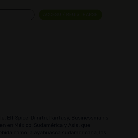
ACCESO / REGISTRARSE
, Elf Spice, Dimitri, Fantasy, Businessman's
cen en México, Sudamérica y Asia, que
bebida como la ayahuasca sudamericana, los