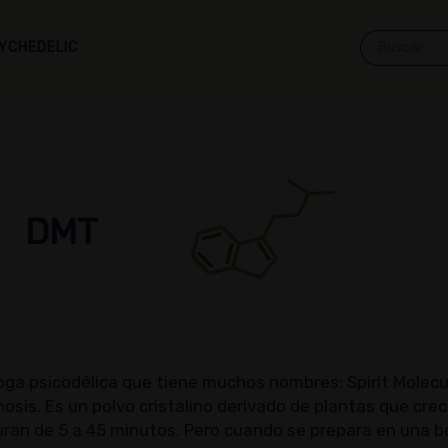
YCHEDELIC
DMT
ga psicodélica que tiene muchos nombres: Spirit Molecule
osis. Es un polvo cristalino derivado de plantas que cre
ran de 5 a 45 minutos. Pero cuando se prepara en una 