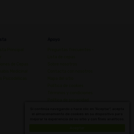
sta
Apoyo
sta Principal
Preguntas frecuentes -
r
Lista de cepas
iones de Cepas
Sobre nosotros
abis Medicinal
Contacta con nosotros
s Psicodélicas
Mapa del sitio
Política de cookies
Términos y condiciones
Política de privacidad
Diccionario de Conceptos de
Si continúa navegando o hace clic en "Aceptar", acepta
el almacenamiento de cookies en su dispositivo para
Cannabis
mejorar la experiencia de su sitio y con fines analíticos.
Uruguay
Aceptar