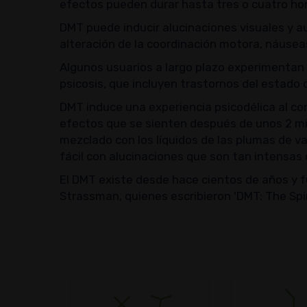
efectos pueden durar hasta tres o cuatro ho
DMT puede inducir alucinaciones visuales y aud
alteración de la coordinación motora, náusea
Algunos usuarios a largo plazo experimentan
psicosis, que incluyen trastornos del estad
DMT induce una experiencia psicodélica al c
efectos que se sienten después de unos 2 mi
mezclado con los líquidos de las plumas de
fácil con alucinaciones que son tan intensa
El DMT existe desde hace cientos de años y 
Strassman, quienes escribieron 'DMT: The Spir