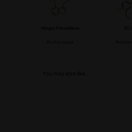
Hongos Psicodélicos
2C-
Mostrar cepas
Mostrar