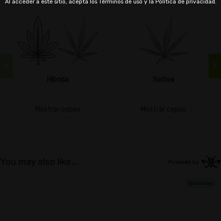
Al acceder a este sitio, acepta los Términos de uso y la Política de privacidad.
Híbrida
Sativa
Mostrar cepas
Mostrar cepas