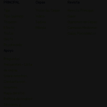
PRINCIPAL
Cepas
Revista
Tipo
Todas las Cepas
Revista Principal
Tipo Químico
índica
Guiar
Terpeno
Sativa
Opiniones de Cepas
Efecto
Híbrida
Cannabis Medicinal
Tratar
Guías Psicodélicas
Gusto
Psychedelic
Apoyo
Preguntas
frecuentes - Lista
de cepas
Sobre nosotros
Contacta con
nosotros
Mapa del sitio
Política de cookies
Términos y