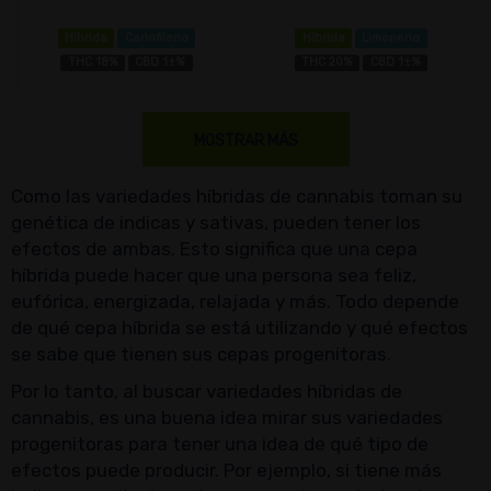
Híbrida
Cariofileno
Híbrida
Limoneno
THC 18%
CBD 1±%
THC 20%
CBD 1±%
MOSTRAR MÁS
Como las variedades híbridas de cannabis toman su
genética de indicas y sativas, pueden tener los
efectos de ambas. Esto significa que una cepa
híbrida puede hacer que una persona sea feliz,
eufórica, energizada, relajada y más. Todo depende
de qué cepa híbrida se está utilizando y qué efectos
se sabe que tienen sus cepas progenitoras.
Por lo tanto, al buscar variedades híbridas de
cannabis, es una buena idea mirar sus variedades
progenitoras para tener una idea de qué tipo de
efectos puede producir. Por ejemplo, si tiene más