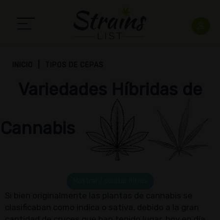
INICIO
TIPOS DE CEPAS
Variedades Híbridas de
Cannabis
Mostrar / ocultar filtros
Si bien originalmente las plantas de cannabis se
clasificaban como indica o sativa, debido a la gran
cantidad de cruces que han tenido lugar, hoy en día