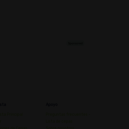
sta
Apoyo
sta Principal
Preguntas frecuentes -
r
Lista de cepas
iones de Cepas
Sobre nosotros