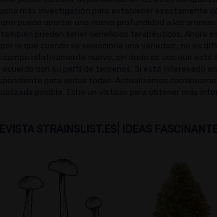
cha más investigación para establecer exactamente cómo
a, uno puede aportar una nueva profundidad a los aromas
también pueden tener beneficios terapéuticos. Ahora es 
or lo que cuando se selecciona una variedad , no es difíc
 un campo relativamente nuevo, sin duda es uno que está 
acuerdo con su perfil de terpenos. Si está interesado e
orrespondiente para verlas todas. Actualizamos continua
ctualizada posible. Eche un vistazo para obtener más inf
EVISTA STRAINSLIST.ES| IDEAS FASCINANT