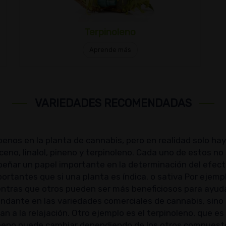
Terpinoleno
Aprende más
VARIEDADES RECOMENDADAS
enos en la planta de cannabis, pero en realidad solo hay
eno, linalol, pineno y terpinoleno. Cada uno de estos no s
ñar un papel importante en la determinación del efecto
ortantes que si una planta es índica. o sativa Por ejemp
mientras que otros pueden ser más beneficiosos para ayud
bundante en las variedades comerciales de cannabis, sin
n a la relajación. Otro ejemplo es el terpinoleno, que 
erpeno puede cambiar dependiendo de los otros compuest