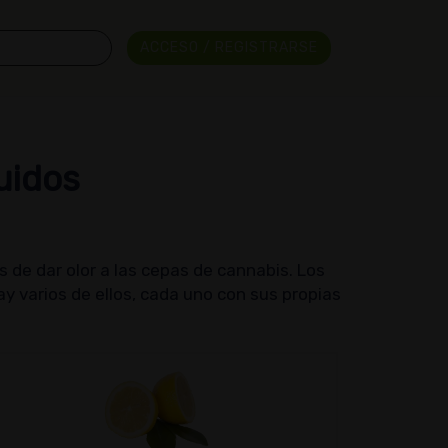
ACCESO / REGISTRARSE
uidos
 de dar olor a las cepas de cannabis. Los
 varios de ellos, cada uno con sus propias