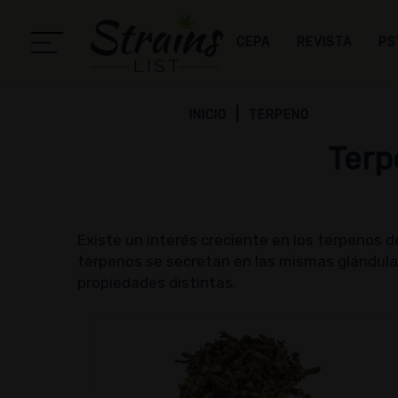
CEPA
REVISTA
PS
INICIO
TERPENO
Terp
Existe un interés creciente en los terpenos d
terpenos se secretan en las mismas glándulas
propiedades distintas.