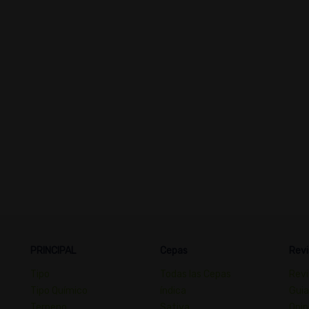
PRINCIPAL
Cepas
Revi
Tipo
Todas las Cepas
Revi
Tipo Químico
índica
Guia
Terpeno
Sativa
Opin