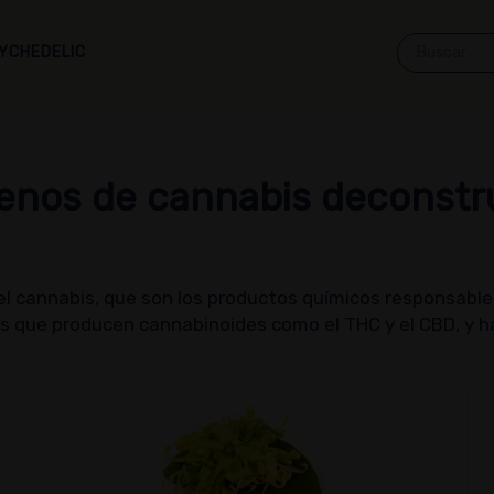
YCHEDELIC
enos de cannabis deconstr
el cannabis, que son los productos químicos responsables
 que producen cannabinoides como el THC y el CBD, y hay