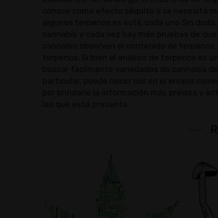
conoce como efecto séquito y se necesita mu
algunos terpenos es sutil, cada uno Sin dud
cannabis y cada vez hay más pruebas de que 
cannabis observen el contenido de terpenos, p
terpenos. Si bien el análisis de terpenos es
buscar fácilmente variedades de cannabis de 
particular, puede hacer clic en el enlace c
por brindarle la información más precisa y a
las que está presente.
R