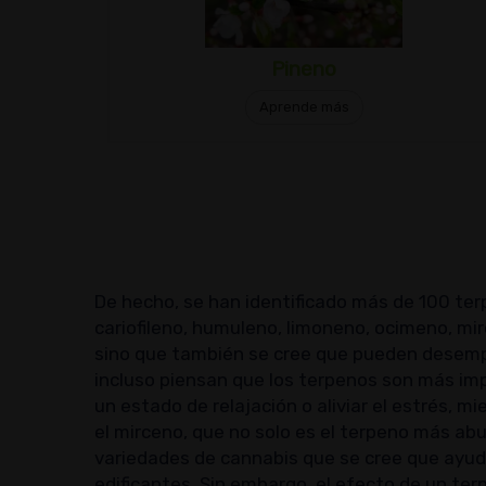
Pineno
Aprende más
De hecho, se han identificado más de 100 terp
cariofileno, humuleno, limoneno, ocimeno, mirc
sino que también se cree que pueden desempe
incluso piensan que los terpenos son más imp
un estado de relajación o aliviar el estrés, 
el mirceno, que no solo es el terpeno más a
variedades de cannabis que se cree que ayuda
edificantes. Sin embargo, el efecto de un t