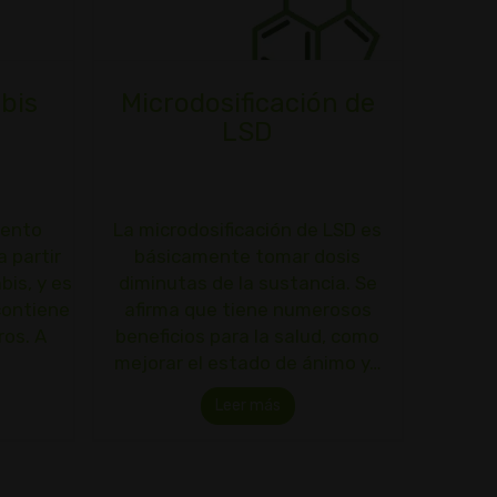
bis
Microdosificación de
LSD
mento
La microdosificación de LSD es
 partir
básicamente tomar dosis
bis, y es
diminutas de la sustancia. Se
contiene
afirma que tiene numerosos
os. A
beneficios para la salud, como
mejorar el estado de ánimo y…
Leer más