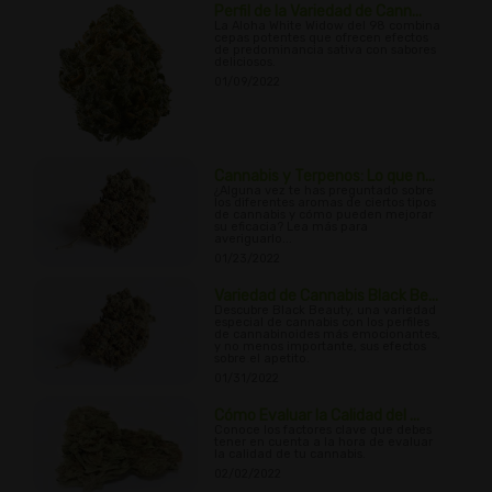
Perfil de la Variedad de Cann...
La Aloha White Widow del 98 combina
cepas potentes que ofrecen efectos
de predominancia sativa con sabores
deliciosos.
01/09/2022
Cannabis y Terpenos: Lo que n...
¿Alguna vez te has preguntado sobre
los diferentes aromas de ciertos tipos
de cannabis y cómo pueden mejorar
su eficacia? Lea más para
averiguarlo...
01/23/2022
Variedad de Cannabis Black Be...
Descubre Black Beauty, una variedad
especial de cannabis con los perfiles
de cannabinoides más emocionantes,
y no menos importante, sus efectos
sobre el apetito.
01/31/2022
Cómo Evaluar la Calidad del ...
Conoce los factores clave que debes
tener en cuenta a la hora de evaluar
la calidad de tu cannabis.
02/02/2022