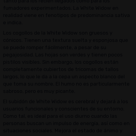
tanto para los recién llegados como para los
fumadores experimentados. La White Widow en
realidad viene en fenotipos de predominancia sativa
e indica.
Los cogollos de la White Widow son gruesos y
cónicos. Tienen una textura suelta y esponjosa que
se puede romper fácilmente, a pesar de su
pegajosidad. Las hojas son verdes y tienen pocos
pistilos visibles. Sin embargo, los cogollos están
completamente cubiertos de tricomas de tallos
largos, lo que le da a la cepa un aspecto blanco del
que toma su nombre. El humo no es particularmente
sabroso, pero es muy picante.
El subidón de White Widow es cerebral y dejará a los
usuarios funcionales y conscientes de su entorno.
Como tal, es ideal para el uso diurno cuando las
personas buscan un impulso de energía, así como en
situaciones sociales. Mejora el estado de ánimo y