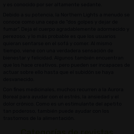
y es conocido por ser altamente sedante.
Debido a su potencia, la Northern Lights a menudo se
conoce como una cepa de "dos golpes y dejar de
fumar". Deja el cuerpo agradablemente adormecido y
perezoso, y lo más probable es que los usuarios
quieran sentarse en el sofá y comer. Al mismo
tiempo, viene con una verdadera sensación de
bienestar y felicidad. Algunos también encuentran
que los hace creativos, pero pueden ser incapaces de
actuar sobre ello hasta que el subidón se haya
desvanecido.
Con fines medicinales, muchos recurren a la Aurora
Boreal para ayudar con el estrés, la ansiedad y el
dolor crónico. Como es un estimulante del apetito
tan poderoso, también puede ayudar con los
trastornos de la alimentación.
Categorías de revistas