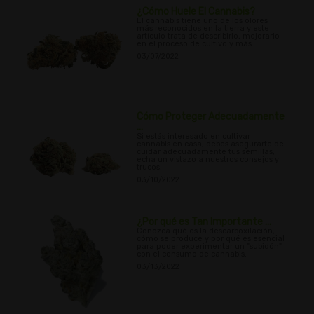
¿Cómo Huele El Cannabis?
El cannabis tiene uno de los olores
más reconocidos en la tierra y este
artículo trata de describirlo, mejorarlo
en el proceso de cultivo y más.
03/07/2022
Cómo Proteger Adecuadamente
...
Si estás interesado en cultivar
cannabis en casa, debes asegurarte de
cuidar adecuadamente tus semillas;
echa un vistazo a nuestros consejos y
trucos.
03/10/2022
¿Por qué es Tan Importante ...
Conozca qué es la descarboxilación,
cómo se produce y por qué es esencial
para poder experimentar un "subidón"
con el consumo de cannabis.
03/13/2022