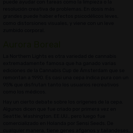
puede ayudar con tareas como la limpieza o la
resolución creativa de problemas. En dosis más
grandes puede haber efectos psicodélicos leves,
como distorsiones visuales, y viene con un leve
zumbido corporal.
Aurora Boreal
La Northern Lights es otra variedad de cannabis
extremadamente famosa que ha ganado varias
ediciones de la Cannabis Cup de Ámsterdam que se
remontan a 1990. Es casi una cepa índica pura con un
95% que disfrutan tanto los usuarios recreativos
como los médicos.
Hay un cierto debate sobre los orígenes de la cepa.
Algunos dicen que fue criado por primera vez en
Seattle, Washington, EE.UU., pero luego fue
comercializado en Holanda por Sensi Seeds. De
cualquier manera, tiene genes afganos y tailandeses,