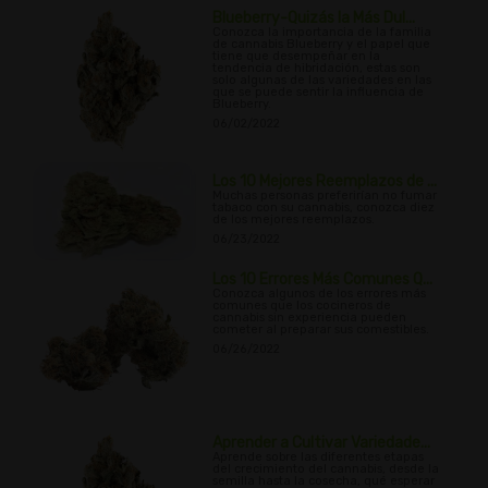
Blueberry-Quizás la Más Dul...
Conozca la importancia de la familia
de cannabis Blueberry y el papel que
tiene que desempeñar en la
tendencia de hibridación, estas son
solo algunas de las variedades en las
que se puede sentir la influencia de
Blueberry.
06/02/2022
Los 10 Mejores Reemplazos de ...
Muchas personas preferirían no fumar
tabaco con su cannabis, conozca diez
de los mejores reemplazos.
06/23/2022
Los 10 Errores Más Comunes Q...
Conozca algunos de los errores más
comunes que los cocineros de
cannabis sin experiencia pueden
cometer al preparar sus comestibles.
06/26/2022
Aprender a Cultivar Variedade...
Aprende sobre las diferentes etapas
del crecimiento del cannabis, desde la
semilla hasta la cosecha, qué esperar