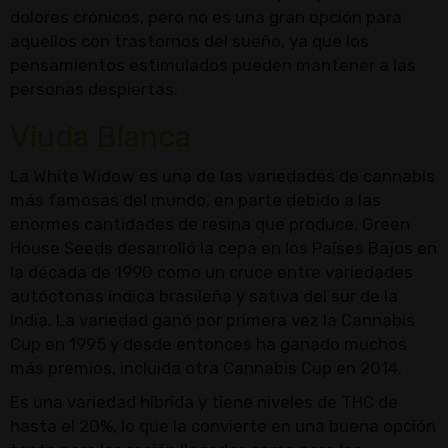
dolores crónicos, pero no es una gran opción para
aquellos con trastornos del sueño, ya que los
pensamientos estimulados pueden mantener a las
personas despiertas.
Viuda Blanca
La White Widow es una de las variedades de cannabis
más famosas del mundo, en parte debido a las
enormes cantidades de resina que produce. Green
House Seeds desarrolló la cepa en los Países Bajos en
la década de 1990 como un cruce entre variedades
autóctonas índica brasileña y sativa del sur de la
India. La variedad ganó por primera vez la Cannabis
Cup en 1995 y desde entonces ha ganado muchos
más premios, incluida otra Cannabis Cup en 2014.
Es una variedad híbrida y tiene niveles de THC de
hasta el 20%, lo que la convierte en una buena opción