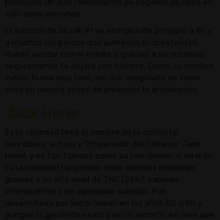
produjera un alto rendimiento de cogollos de dese en
solo ocho semanas.
El subidón de Skunk #1 es enérgico de principio a fin y
a muchos les parece que aumenta su creatividad.
Puede ayudar con el estrés y, gracias a su potencia,
seguramente te dejará con hambre. Como su nombre
indica, huele muy bien, así que asegúrate de tener
esto en cuenta antes de encender la articulación.
Jack Herer
Esta variedad lleva el nombre de la activista
cannábica, autora y "Emperador del Cáñamo" Jack
Herer, y es tan famosa como su homónimo, si no más.
Esta variedad ha ganado once premios increíbles
gracias a su alto nivel de THC (24%), sabores
interesantes y un agradable subidón. Fue
desarrollada por Sensi Seeds en los años 80 o 90 y,
aunque la genética exacta es un secreto, se cree que