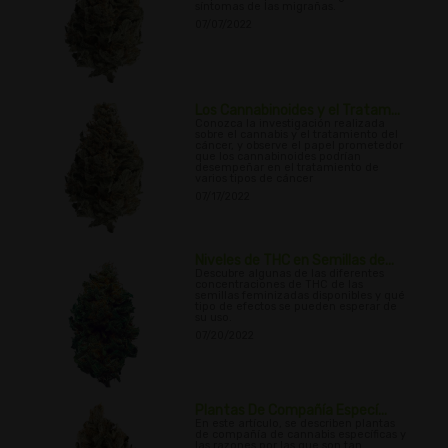
síntomas de las migrañas.
07/07/2022
Los Cannabinoides y el Tratam...
Conozca la investigación realizada
sobre el cannabis y el tratamiento del
cáncer, y observe el papel prometedor
que los cannabinoides podrían
desempeñar en el tratamiento de
varios tipos de cáncer
07/17/2022
Niveles de THC en Semillas de...
Descubre algunas de las diferentes
concentraciones de THC de las
semillas feminizadas disponibles y qué
tipo de efectos se pueden esperar de
su uso.
07/20/2022
Plantas De Compañía Especí...
En este artículo, se describen plantas
de compañía de cannabis específicas y
las razones por las que son tan