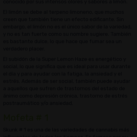
conocido por sus intensos olores y sabores a limón.
El limón se debe al terpeno limoneno, que muchos
creen que también tiene un efecto edificante. Sin
embargo, el limón no es el único sabor de la variedad,
y no es tan fuerte como su nombre sugiere. También
es bastante dulce, lo que hace que fumar sea un
verdadero placer.
El subidón de la Super Lemon Haze es energético y
social, lo que significa que es ideal para usar durante
el día y para ayudar con la fatiga, la ansiedad y el
estrés. Además de ser social, también puede ayudar
a aquellos que sufren de trastornos del estado de
ánimo como depresión crónica, trastorno de estrés
postraumático y/o ansiedad.
Mofeta # 1
Skunk # 1 es una de las variedades de cannabis más
influyentes de todos los tiempos. Es famoso por su