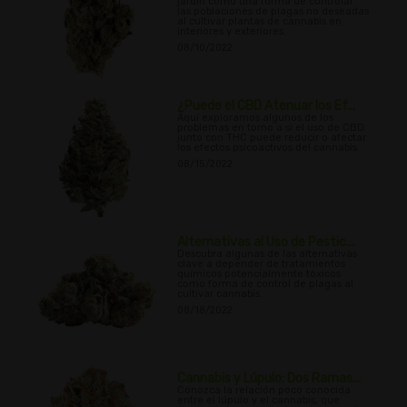
jardín como una forma de controlar
las poblaciones de plagas no deseadas
al cultivar plantas de cannabis en
interiores y exteriores.
08/10/2022
¿Puede el CBD Atenuar los Ef...
Aquí exploramos algunos de los
problemas en torno a si el uso de CBD
junto con THC puede reducir o afectar
los efectos psicoactivos del cannabis
08/15/2022
Alternativas al Uso de Pestic...
Descubra algunas de las alternativas
clave a depender de tratamientos
químicos potencialmente tóxicos
como forma de control de plagas al
cultivar cannabis.
08/18/2022
Cannabis y Lúpulo: Dos Ramas...
Conozca la relación poco conocida
entre el lúpulo y el cannabis, que