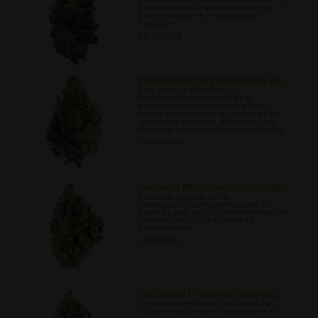
papel simbiótico que los humanos
desempeñaron en ese proceso
evolutivo.
08/01/2022
Plantación Complementaria pa...
Este artículo describirá los
innumerables beneficios de la
plantación complementaria como
medio para mejorar la calidad de los
cultivos de cannabis, así como para
fomentar el control natural de plagas.
08/04/2022
Cannabis Medicinal como Posib...
Conozca algunas de las
investigaciones recientes sobre el
posible papel de los cannabinoides y el
cannabis en la lucha contra la
endometriosis.
08/07/2022
Control de Plagas de Crecimie...
Conozca el método tradicional de
utilizar insectos beneficiosos para el