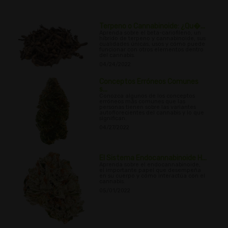
Terpeno o Cannabinoide: ¿Qu�...
Aprenda sobre el beta-cariofileno, un
híbrido de terpeno y cannabinoide, sus
cualidades únicas, usos y cómo puede
funcionar con otros elementos dentro
del cannabis.
04/24/2022
Conceptos Erróneos Comunes
s...
Conozca algunos de los conceptos
erróneos más comunes que las
personas tienen sobre las variantes
autoflorecientes del cannabis y lo que
significan.
04/27/2022
El Sistema Endocannabinoide H...
Aprenda sobre el endocannabinoide,
el importante papel que desempeña
en su cuerpo y cómo interactúa con el
cannabis.
05/01/2022