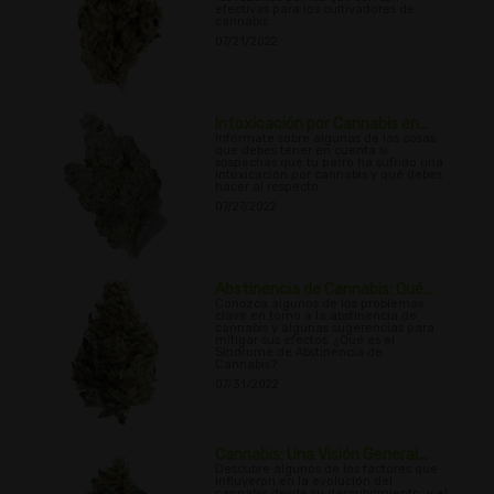
efectivas para los cultivadores de
cannabis
07/21/2022
Intoxicación por Cannabis en...
Infórmate sobre algunas de las cosas
que debes tener en cuenta si
sospechas que tu perro ha sufrido una
intoxicación por cannabis y qué debes
hacer al respecto.
07/27/2022
Abstinencia de Cannabis: Qué...
Conozca algunos de los problemas
clave en torno a la abstinencia de
cannabis y algunas sugerencias para
mitigar sus efectos. ¿Qué es el
Síndrome de Abstinencia de
Cannabis?.
07/31/2022
Cannabis: Una Visión General...
Descubre algunos de los factores que
influyeron en la evolución del
cannabis desde su descubrimiento, y el