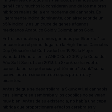
genética y muchos lo consideran uno de los mejores
híbridos reales de la era moderna del cannabis. Es
ligeramente indica dominante, con alrededor de un
65% indica, y es un cruce de genes afganos,
mexicanos Acapulco Gold y Colombianos Gold.
Entre los muchos premios ganados por Skunk # 1 se
encuentran el primer lugar en la High Times Cannabis
Cup (Elección del Cultivador) en 1998, la Mejor
Variedad General en la AMEC Cup 2009 y la Cepa del
Año Soft Secrets en 2013. La Skunk se ha vuelto
conocida por su potencia y el término "skunk" se ha
convertido en sinónimo de cepas potentes y
picantes.
Antes de que se desarrollara la Skunk #1, el cannabis
casi siempre se sembraba y los cogollos no se veían
muy bien. Antes de su existencia, no había una cepa
híbrida que proporcionara efectos cerebrales y