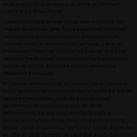
es el producto de la Haze y un cruce de Northern
Lights # 5 y Shiva Skunk.
La variedad tiene un olor único, acre y terroso, con
toques de cítricos, pino, fruta y especias. Es mejor
conocido por su capacidad para proporcionar un
subidón cerebral completo con enfoque y energía
mejorados. Como tal, también es popular entre los
usuarios medicinales, particularmente aquellos que
sufren de estrés, ansiedad, dolores de cabeza,
depresión y náuseas.
El subidón comienza con un subidón en la cabeza y
luego se extiende lentamente por el cuello y a través
de las extremidades, dejando a los usuarios
sintiéndose relajados pero lejos de estar
inmovilizados. Es una cepa excelente para la
visualización y la lluvia de ideas creativas, y puede
actuar como un poderoso lubricante social. Si bien no
es alta en CBD, también se sabe que ayuda con