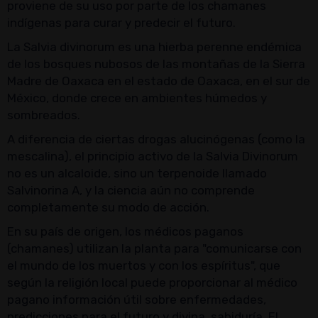
proviene de su uso por parte de los chamanes
indígenas para curar y predecir el futuro.
La Salvia divinorum es una hierba perenne endémica
de los bosques nubosos de las montañas de la Sierra
Madre de Oaxaca en el estado de Oaxaca, en el sur de
México, donde crece en ambientes húmedos y
sombreados.
A diferencia de ciertas drogas alucinógenas (como la
mescalina), el principio activo de la Salvia Divinorum
no es un alcaloide, sino un terpenoide llamado
Salvinorina A, y la ciencia aún no comprende
completamente su modo de acción.
En su país de origen, los médicos paganos
(chamanes) utilizan la planta para "comunicarse con
el mundo de los muertos y con los espíritus", que
según la religión local puede proporcionar al médico
pagano información útil sobre enfermedades,
predicciones para el futuro y divina. sabiduría. El