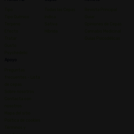
Tipo
Todas las Cepas
Revista Principal
Tipo Químico
índica
Guiar
Terpeno
Sativa
Opiniones de Cepas
Efecto
Híbrida
Cannabis Medicinal
Tratar
Guías Psicodélicas
Gusto
Psychedelic
Apoyo
Preguntas
frecuentes - Lista
de cepas
Sobre nosotros
Contacta con
nosotros
Mapa del sitio
Política de cookies
Términos y