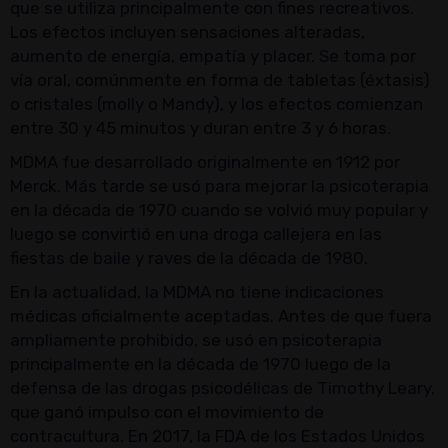
que se utiliza principalmente con fines recreativos.
Los efectos incluyen sensaciones alteradas,
aumento de energía, empatía y placer. Se toma por
vía oral, comúnmente en forma de tabletas (éxtasis)
o cristales (molly o Mandy), y los efectos comienzan
entre 30 y 45 minutos y duran entre 3 y 6 horas.
MDMA fue desarrollado originalmente en 1912 por
Merck. Más tarde se usó para mejorar la psicoterapia
en la década de 1970 cuando se volvió muy popular y
luego se convirtió en una droga callejera en las
fiestas de baile y raves de la década de 1980.
En la actualidad, la MDMA no tiene indicaciones
médicas oficialmente aceptadas. Antes de que fuera
ampliamente prohibido, se usó en psicoterapia
principalmente en la década de 1970 luego de la
defensa de las drogas psicodélicas de Timothy Leary,
que ganó impulso con el movimiento de
contracultura. En 2017, la FDA de los Estados Unidos