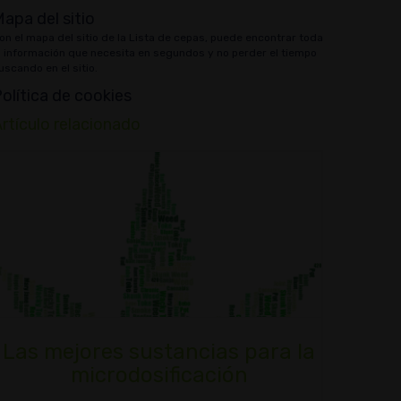
apa del sitio
on el mapa del sitio de la Lista de cepas, puede encontrar toda
a información que necesita en segundos y no perder el tiempo
uscando en el sitio.
olítica de cookies
rtículo relacionado
Las mejores sustancias para la
microdosificación