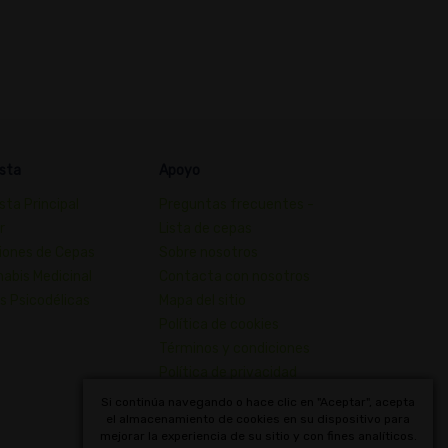
sta
Apoyo
sta Principal
Preguntas frecuentes -
r
Lista de cepas
iones de Cepas
Sobre nosotros
abis Medicinal
Contacta con nosotros
s Psicodélicas
Mapa del sitio
Política de cookies
Términos y condiciones
Política de privacidad
Diccionario de Conceptos de
Si continúa navegando o hace clic en "Aceptar", acepta
Cannabis
el almacenamiento de cookies en su dispositivo para
mejorar la experiencia de su sitio y con fines analíticos.
Uruguay