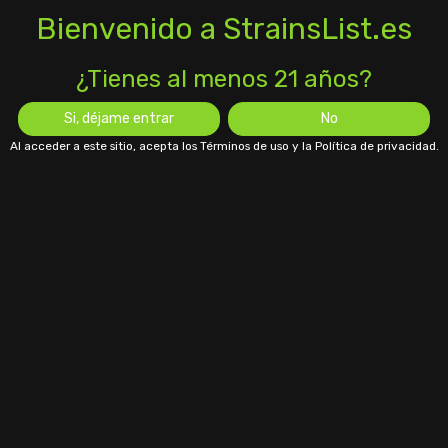
Bienvenido a StrainsList.es
¿Tienes al menos 21 años?
Si, déjame entrar
No
Al acceder a este sitio, acepta los Términos de uso y la Política de privacidad.