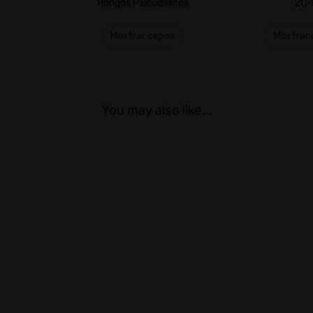
Hongos Psicodélicos
2C-
Mostrar cepas
Mostrar