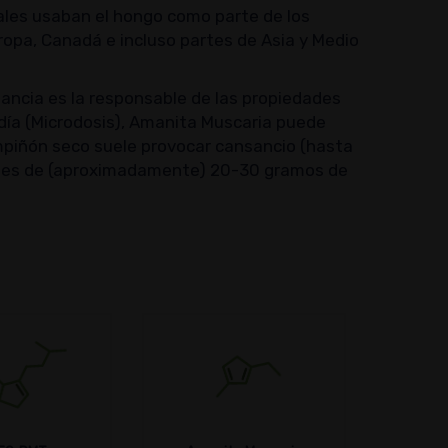
ales usaban el hongo como parte de los
ropa, Canadá e incluso partes de Asia y Medio
ncia es la responsable de las propiedades
ía (Microdosis), Amanita Muscaria puede
ampiñón seco suele provocar cansancio (hasta
randes de (aproximadamente) 20-30 gramos de