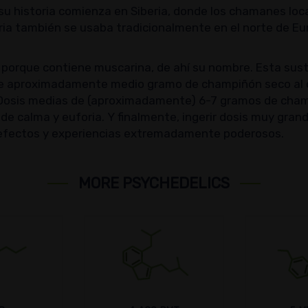
u historia comienza en Siberia, donde los chamanes loc
aria también se usaba tradicionalmente en el norte de Eu
orque contiene muscarina, de ahí su nombre. Esta susta
 de aproximadamente medio gramo de champiñón seco al d
rés. Dosis medias de (aproximadamente) 6-7 gramos de ch
n de calma y euforia. Y finalmente, ingerir dosis muy g
 efectos y experiencias extremadamente poderosos.
MORE PSYCHEDELICS