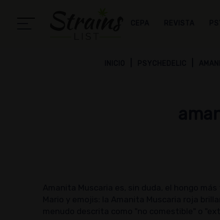
CEPA
REVISTA
PS
INICIO
PSYCHEDELIC
AMAN
aman
Amanita Muscaria es, sin duda, el hongo más 
Mario y emojis: la Amanita Muscaria roja bril
menudo descrita como "no comestible" o "ext