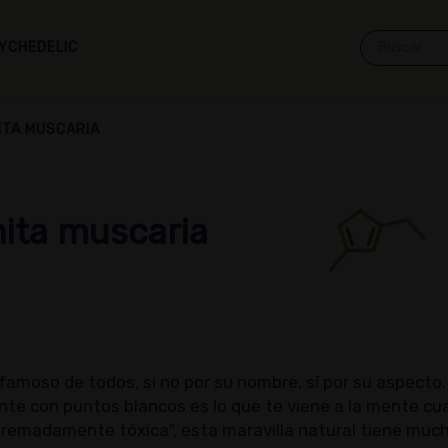
YCHEDELIC
ITA MUSCARIA
ita muscaria
famoso de todos, si no por su nombre, sí por su aspecto.
lante con puntos blancos es lo que te viene a la mente cu
remadamente tóxica", esta maravilla natural tiene much