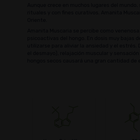
Aunque crece en muchos lugares del mundo, s
rituales y con fines curativos. Amanita Musc
Oriente.
Amanita Muscaria se percibe como venenosa p
psicoactivas del hongo. En dosis muy bajas
utilizarse para aliviar la ansiedad y el est
el desmayo), relajación muscular y sensació
hongos secos causará una gran cantidad de