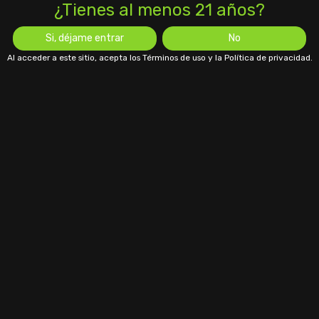
¿Tienes al menos 21 años?
Si, déjame entrar
No
Al acceder a este sitio, acepta los Términos de uso y la Política de privacidad.