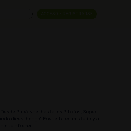
ACCESO / REGISTRARSE
 Desde Papá Noel hasta los Pitufos, Super
ando dices 'hongo'. Envuelta en misterio y a
o que ofrecer.