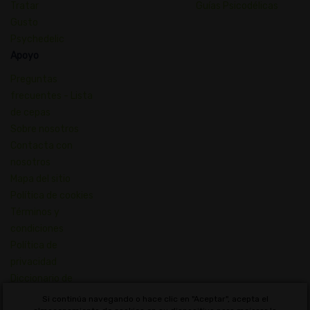
Tratar
Guías Psicodélicas
Gusto
Psychedelic
Apoyo
Preguntas
frecuentes - Lista
de cepas
Sobre nosotros
Contacta con
nosotros
Mapa del sitio
Política de cookies
Términos y
condiciones
Política de
privacidad
Diccionario de
Conceptos de
Si continúa navegando o hace clic en "Aceptar", acepta el