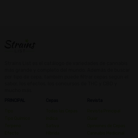
Strains List es el catálogo de variedades de cannabis
más grande y completo del mundo. Además de buscar
por tipo de cepa, también puede filtrar cepas según el
sabor, los efectos, los concursos de THC y CBD y
mucho más.
PRINCIPAL
Cepas
Revista
Tipo
Todas las Cepas
Revista Principal
Tipo Químico
índica
Guiar
Terpeno
Sativa
Opiniones de Cepas
Efecto
Híbrida
Cannabis Medicinal