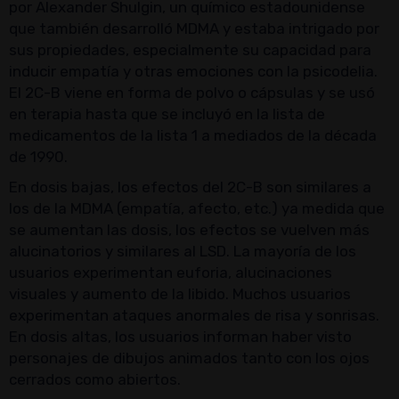
por Alexander Shulgin, un químico estadounidense
que también desarrolló MDMA y estaba intrigado por
sus propiedades, especialmente su capacidad para
inducir empatía y otras emociones con la psicodelia.
El 2C-B viene en forma de polvo o cápsulas y se usó
en terapia hasta que se incluyó en la lista de
medicamentos de la lista 1 a mediados de la década
de 1990.
En dosis bajas, los efectos del 2C-B son similares a
los de la MDMA (empatía, afecto, etc.) ya medida que
se aumentan las dosis, los efectos se vuelven más
alucinatorios y similares al LSD. La mayoría de los
usuarios experimentan euforia, alucinaciones
visuales y aumento de la libido. Muchos usuarios
experimentan ataques anormales de risa y sonrisas.
En dosis altas, los usuarios informan haber visto
personajes de dibujos animados tanto con los ojos
cerrados como abiertos.