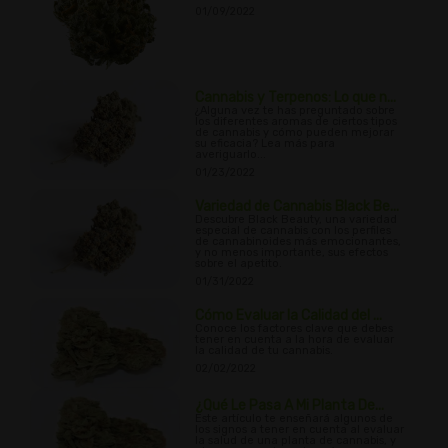
01/09/2022
Cannabis y Terpenos: Lo que n...
¿Alguna vez te has preguntado sobre
los diferentes aromas de ciertos tipos
de cannabis y cómo pueden mejorar
su eficacia? Lea más para
averiguarlo...
01/23/2022
Variedad de Cannabis Black Be...
Descubre Black Beauty, una variedad
especial de cannabis con los perfiles
de cannabinoides más emocionantes,
y no menos importante, sus efectos
sobre el apetito.
01/31/2022
Cómo Evaluar la Calidad del ...
Conoce los factores clave que debes
tener en cuenta a la hora de evaluar
la calidad de tu cannabis.
02/02/2022
¿Qué Le Pasa A Mi Planta De...
Este artículo te enseñará algunos de
los signos a tener en cuenta al evaluar
la salud de una planta de cannabis, y