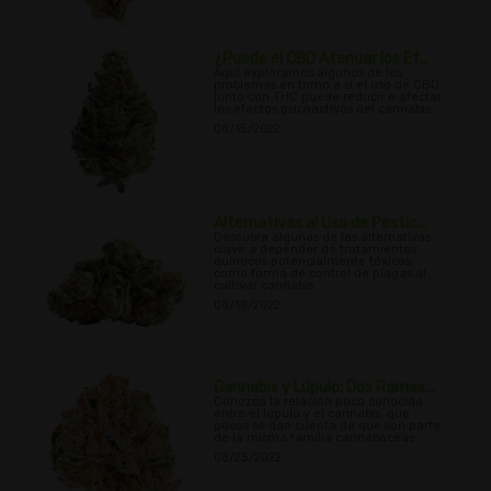
¿Puede el CBD Atenuar los Ef...
Aquí exploramos algunos de los
problemas en torno a si el uso de CBD
junto con THC puede reducir o afectar
los efectos psicoactivos del cannabis
08/15/2022
Alternativas al Uso de Pestic...
Descubra algunas de las alternativas
clave a depender de tratamientos
químicos potencialmente tóxicos
como forma de control de plagas al
cultivar cannabis.
08/18/2022
Cannabis y Lúpulo: Dos Ramas...
Conozca la relación poco conocida
entre el lúpulo y el cannabis, que
pocos se dan cuenta de que son parte
de la misma familia cannabaceae.
08/25/2022