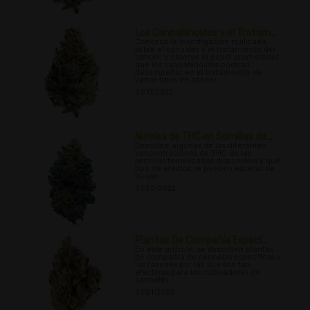
Los Cannabinoides y el Tratam...
Conozca la investigación realizada
sobre el cannabis y el tratamiento del
cáncer, y observe el papel prometedor
que los cannabinoides podrían
desempeñar en el tratamiento de
varios tipos de cáncer
07/17/2022
Niveles de THC en Semillas de...
Descubre algunas de las diferentes
concentraciones de THC de las
semillas feminizadas disponibles y qué
tipo de efectos se pueden esperar de
su uso.
07/20/2022
Plantas De Compañía Especí...
En este artículo, se describen plantas
de compañía de cannabis específicas y
las razones por las que son tan
efectivas para los cultivadores de
cannabis
07/21/2022