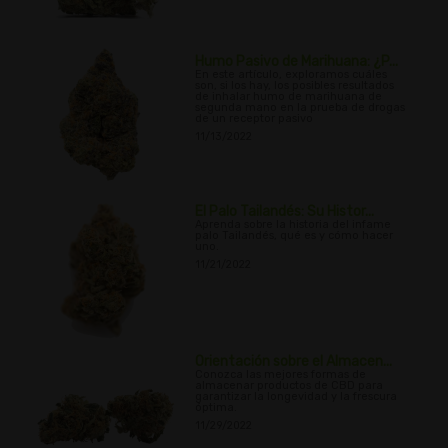
Humo Pasivo de Marihuana: ¿P...
En este artículo, exploramos cuáles
son, si los hay, los posibles resultados
de inhalar humo de marihuana de
segunda mano en la prueba de drogas
de un receptor pasivo
11/13/2022
El Palo Tailandés: Su Histor...
Aprenda sobre la historia del infame
palo Tailandés, qué es y cómo hacer
uno.
11/21/2022
Orientación sobre el Almacen...
Conozca las mejores formas de
almacenar productos de CBD para
garantizar la longevidad y la frescura
óptima.
11/29/2022