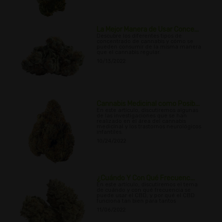
La Mejor Manera de Usar Conce...
Descubre los diferentes tipos de
concentrado de cannabis y cómo se
pueden consumir de la misma manera
que el cannabis regular.
10/13/2022
Cannabis Medicinal como Posib...
En este artículo, discutiremos algunas
de las investigaciones que se han
realizado en el área del cannabis
medicinal y los trastornos neurológicos
infantiles.
10/24/2022
¿Cuándo Y Con Qué Frecuenc...
En este artículo, discutiremos el tema
de cuándo y con qué frecuencia se
puede usar el CBD, y por qué el CBD
funciona tan bien para tantos
11/06/2022