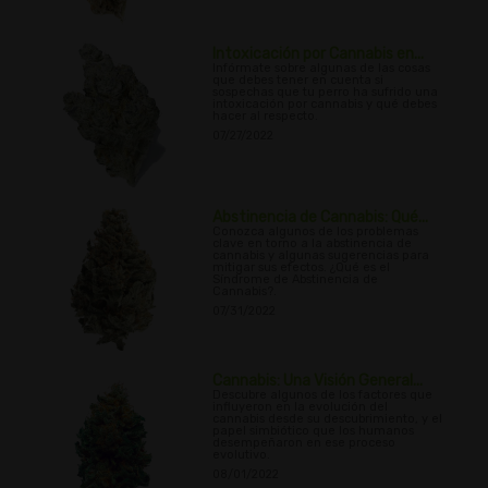
Intoxicación por Cannabis en...
Infórmate sobre algunas de las cosas
que debes tener en cuenta si
sospechas que tu perro ha sufrido una
intoxicación por cannabis y qué debes
hacer al respecto.
07/27/2022
Abstinencia de Cannabis: Qué...
Conozca algunos de los problemas
clave en torno a la abstinencia de
cannabis y algunas sugerencias para
mitigar sus efectos. ¿Qué es el
Síndrome de Abstinencia de
Cannabis?.
07/31/2022
Cannabis: Una Visión General...
Descubre algunos de los factores que
influyeron en la evolución del
cannabis desde su descubrimiento, y el
papel simbiótico que los humanos
desempeñaron en ese proceso
evolutivo.
08/01/2022