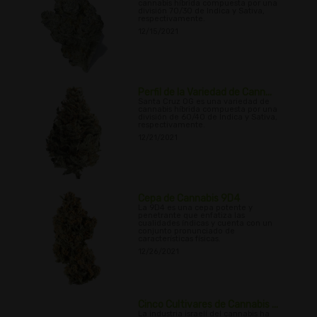
cannabis híbrida compuesta por una
división 70/30 de Indica y Sativa,
respectivamente.
12/15/2021
Perfil de la Variedad de Cann...
Santa Cruz OG es una variedad de
cannabis híbrida compuesta por una
división de 60/40 de Indica y Sativa,
respectivamente.
12/21/2021
Cepa de Cannabis 9D4
La 9D4 es una cepa potente y
penetrante que enfatiza las
cualidades índicas y cuenta con un
conjunto pronunciado de
características físicas.
12/26/2021
Cinco Cultivares de Cannabis ...
La industria israelí del cannabis ha