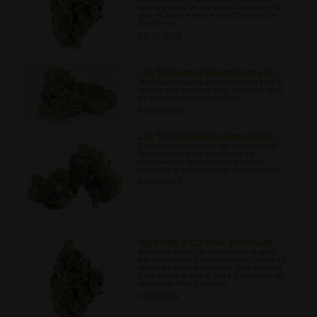
solo algunas de las variedades en las
que se puede sentir la influencia de
Blueberry.
06/02/2022
Los 10 Mejores Reemplazos de ...
Muchas personas preferirían no fumar
tabaco con su cannabis, conozca diez
de los mejores reemplazos.
06/23/2022
Los 10 Errores Más Comunes Q...
Conozca algunos de los errores más
comunes que los cocineros de
cannabis sin experiencia pueden
cometer al preparar sus comestibles.
06/26/2022
Aprender a Cultivar Variedade...
Aprende sobre las diferentes etapas
del crecimiento del cannabis, desde la
semilla hasta la cosecha, qué esperar
y los pasos a seguir para garantizar un
resultado final perfecto.
06/27/2022