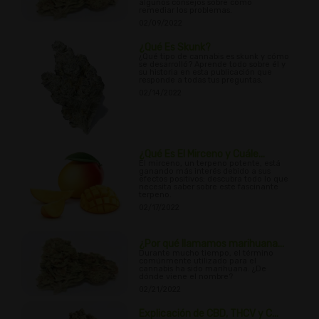
algunos consejos sobre cómo
remediar los problemas.
02/09/2022
¿Qué Es Skunk?
¿Qué tipo de cannabis es skunk y cómo
se desarrolló? Aprende todo sobre él y
su historia en esta publicación que
responde a todas tus preguntas.
02/14/2022
¿Qué Es El Mirceno y Cuále...
El mirceno, un terpeno potente, está
ganando más interés debido a sus
efectos positivos; descubra todo lo que
necesita saber sobre este fascinante
terpeno.
02/17/2022
¿Por qué llamamos marihuana...
Durante mucho tiempo, el término
comúnmente utilizado para el
cannabis ha sido marihuana. ¿De
dónde viene el nombre?
02/21/2022
Explicación de CBD, THCV y C...