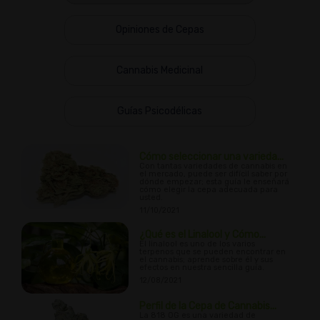
Opiniones de Cepas
Cannabis Medicinal
Guías Psicodélicas
Cómo seleccionar una varieda...
Con tantas variedades de cannabis en
el mercado, puede ser difícil saber por
dónde empezar; esta guía le enseñará
cómo elegir la cepa adecuada para
usted.
11/10/2021
¿Qué es el Linalool y Cómo...
El linalool es uno de los varios
terpenos que se pueden encontrar en
el cannabis; aprende sobre él y sus
efectos en nuestra sencilla guía.
12/08/2021
Perfil de la Cepa de Cannabis...
La 818 OG es una variedad de