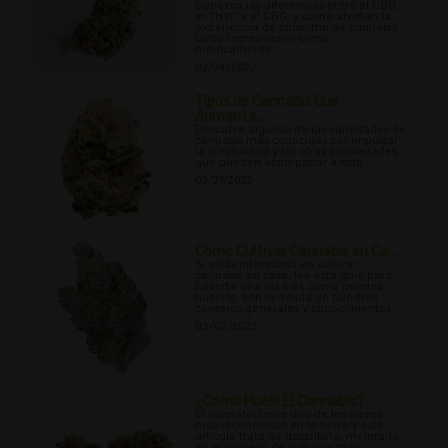
Conozca las diferencias entre el CBD,
el THVC y el CBG, y cómo afectan la
experiencia de consumo de cannabis,
tanto recreacional como
médicamente.
02/24/2022
Tipos de Cannabis Que
Aumenta...
Descubre algunas de las variedades de
cannabis más conocidas por impulsar
la creatividad y las otras propiedades
que pueden acompañar a esto.
02/27/2022
Cómo Cultivar Cannabis en Ca...
Si estás interesado en cultivar
cannabis en casa, lee esta guía para
hacerte una idea de cómo puedes
hacerlo, con la ayuda de nuestros
consejos generales y conocimientos.
03/02/2022
¿Cómo Huele El Cannabis?
El cannabis tiene uno de los olores
más reconocidos en la tierra y este
artículo trata de describirlo, mejorarlo
en el proceso de cultivo y más.