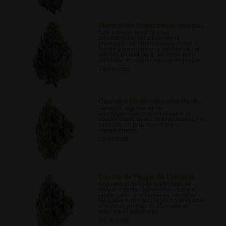
Plantación Complementaria pa...
Este artículo describirá los
innumerables beneficios de la
plantación complementaria como
medio para mejorar la calidad de los
cultivos de cannabis, así como para
fomentar el control natural de plagas.
08/04/2022
Cannabis Medicinal como Posib...
Conozca algunas de las
investigaciones recientes sobre el
posible papel de los cannabinoides y el
cannabis en la lucha contra la
endometriosis.
08/07/2022
Control de Plagas de Crecimie...
Conozca el método tradicional de
utilizar insectos beneficiosos para el
jardín como una forma de controlar
las poblaciones de plagas no deseadas
al cultivar plantas de cannabis en
interiores y exteriores.
08/10/2022