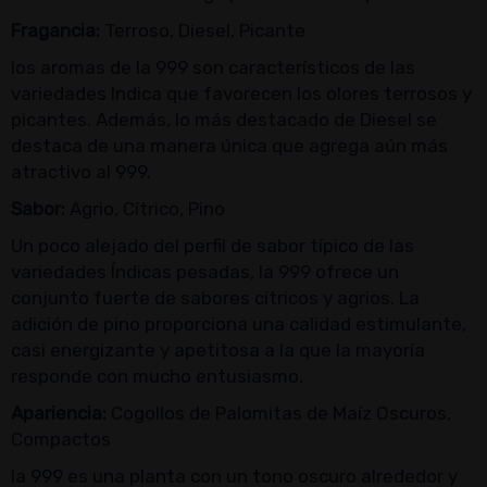
Fragancia:
Terroso, Diesel, Picante
los aromas de la 999 son característicos de las
variedades Indica que favorecen los olores terrosos y
picantes. Además, lo más destacado de Diesel se
destaca de una manera única que agrega aún más
atractivo al 999.
Sabor:
Agrio, Cítrico, Pino
Un poco alejado del perfil de sabor típico de las
variedades Índicas pesadas, la 999 ofrece un
conjunto fuerte de sabores cítricos y agrios. La
adición de pino proporciona una calidad estimulante,
casi energizante y apetitosa a la que la mayoría
responde con mucho entusiasmo.
Apariencia:
Cogollos de Palomitas de Maíz Oscuros,
Compactos
la 999 es una planta con un tono oscuro alrededor y