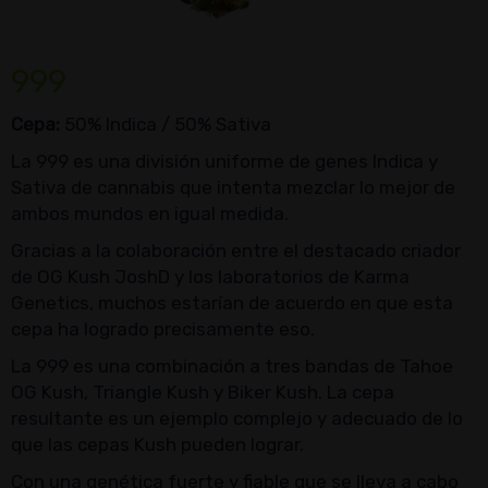
999
Cepa:
50% Indica / 50% Sativa
La 999 es una división uniforme de genes Indica y
Sativa de cannabis que intenta mezclar lo mejor de
ambos mundos en igual medida.
Gracias a la colaboración entre el destacado criador
de OG Kush JoshD y los laboratorios de Karma
Genetics, muchos estarían de acuerdo en que esta
cepa ha logrado precisamente eso.
La 999 es una combinación a tres bandas de Tahoe
OG Kush, Triangle Kush y Biker Kush. La cepa
resultante es un ejemplo complejo y adecuado de lo
que las cepas Kush pueden lograr.
Con una genética fuerte y fiable que se lleva a cabo