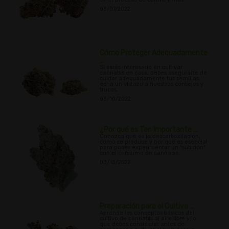
03/07/2022
Cómo Proteger Adecuadamente
...
Si estás interesado en cultivar
cannabis en casa, debes asegurarte de
cuidar adecuadamente tus semillas;
echa un vistazo a nuestros consejos y
trucos.
03/10/2022
¿Por qué es Tan Importante ...
Conozca qué es la descarboxilación,
cómo se produce y por qué es esencial
para poder experimentar un "subidón"
con el consumo de cannabis.
03/13/2022
Preparación para el Cultivo ...
Aprende los conceptos básicos del
cultivo de cannabis al aire libre y lo
que debes considerar antes de