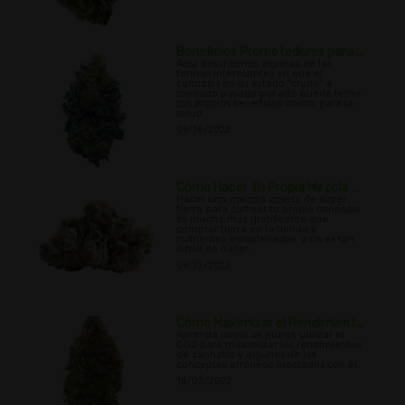
Beneficios Prometedores para ...
Aquí describimos algunas de las
formas interesantes en que el
cannabis en su estado "crudo" a
menudo pasado por alto puede tener
sus propios beneficios únicos para la
salud
09/18/2022
Cómo Hacer Tu Propia Mezcla ...
Hacer una mezcla casera de súper
tierra para cultivar tu propio cannabis
es mucho más gratificante que
comprar tierra en la tienda y
nutrientes embotellados, y no es tan
difícil de hacer.
09/22/2022
Cómo Maximizar el Rendimient...
Aprenda cómo se puede utilizar el
CO2 para maximizar los rendimientos
de cannabis y algunos de los
conceptos erróneos asociados con él.
10/03/2022