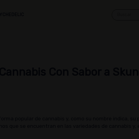
YCHEDELIC
 Cannabis Con Sabor a Skun
rma popular de cannabis y, como su nombre indica, su pro
nos que se encuentran en las variedades de cannabis y, e