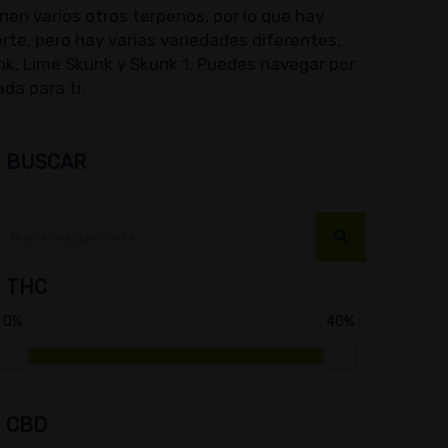
en varios otros terpenos, por lo que hay
rte, pero hay varias variedades diferentes,
nk, Lime Skunk y Skunk 1. Puedes navegar por
da para ti.
BUSCAR
THC
0%
40%
CBD