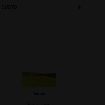
GUSTO
Terroso
Mostrar cepas