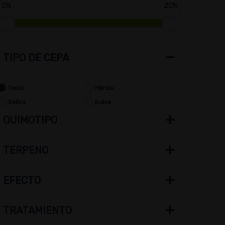
0%
20%
TIPO DE CEPA
Todos
Híbrida
Sativa
índica
QUIMOTIPO
TERPENO
EFECTO
TRATAMIENTO