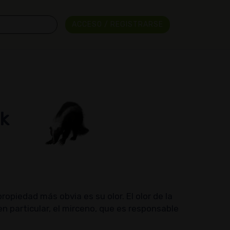
ACCESO / REGISTRARSE
k
piedad más obvia es su olor. El olor de la
n particular, el mirceno, que es responsable