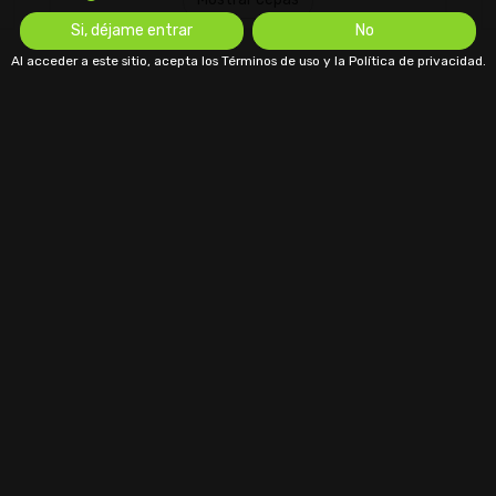
Si, déjame entrar
No
Al acceder a este sitio, acepta los Términos de uso y la Política de privacidad.