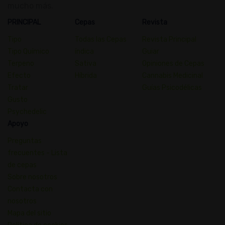
mucho más.
PRINCIPAL
Cepas
Revista
Tipo
Todas las Cepas
Revista Principal
Tipo Químico
índica
Guiar
Terpeno
Sativa
Opiniones de Cepas
Efecto
Híbrida
Cannabis Medicinal
Tratar
Guías Psicodélicas
Gusto
Psychedelic
Apoyo
Preguntas
frecuentes - Lista
de cepas
Sobre nosotros
Contacta con
nosotros
Mapa del sitio