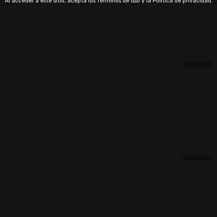
Al acceder a este sitio, acepta los Términos de uso y la Política de privacidad.