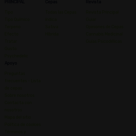
PRINCIPAL
Cepas
Revista
Tipo
Todas las Cepas
Revista Principal
Tipo Químico
índica
Guiar
Terpeno
Sativa
Opiniones de Cepas
Efecto
Híbrida
Cannabis Medicinal
Tratar
Guías Psicodélicas
Gusto
Psychedelic
Apoyo
Preguntas
frecuentes - Lista
de cepas
Sobre nosotros
Contacta con
nosotros
Mapa del sitio
Política de cookies
Términos y