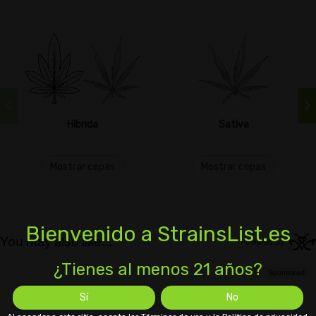
Híbrida
Sativa
Mostrar cepas
Mostrar cepas
Bienvenido a StrainsList.es
¿Tienes al menos 21 años?
Sí
No