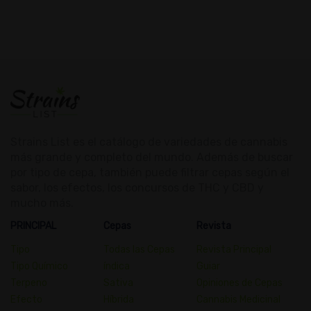
Strains List es el catálogo de variedades de cannabis
más grande y completo del mundo. Además de buscar
por tipo de cepa, también puede filtrar cepas según el
sabor, los efectos, los concursos de THC y CBD y
mucho más.
PRINCIPAL
Cepas
Revista
Tipo
Todas las Cepas
Revista Principal
Tipo Químico
índica
Guiar
Terpeno
Sativa
Opiniones de Cepas
Efecto
Híbrida
Cannabis Medicinal