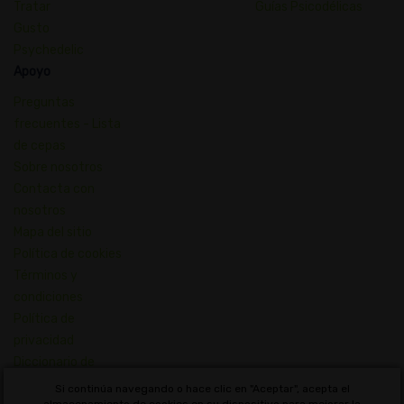
Tratar
Guías Psicodélicas
Gusto
Psychedelic
Apoyo
Preguntas
frecuentes - Lista
de cepas
Sobre nosotros
Contacta con
nosotros
Mapa del sitio
Política de cookies
Términos y
condiciones
Política de
privacidad
Diccionario de
Conceptos de
Si continúa navegando o hace clic en "Aceptar", acepta el