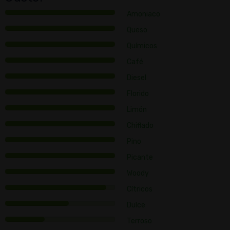
Amoniaco
Queso
Químicos
Café
Diesel
Florido
Limón
Chiflado
Pino
Picante
Woody
Cítricos
Dulce
Terroso