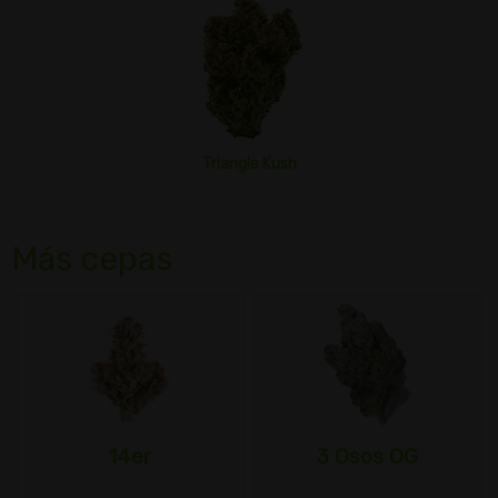
Triangle Kush
Más cepas
14er
3 Osos OG