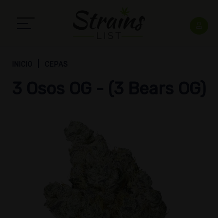
INICIO
CEPAS
3 Osos OG - (3 Bears OG)