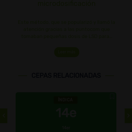
microdosificación
Este método, que se popularizó y llamó la
atención gracias a las puntocom que
tomaban pequeñas dosis de LSD para…
Leer más
CEPAS RELACIONADAS
ÍNDICA
14e
14er