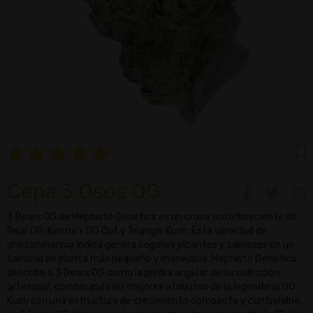
Cepa 3 Osos OG
3 Bears OG de Mephisto Genetics es un cruce autofloreciente de
Bear OG, Karma's OG Cut y Triangle Kush. Esta variedad de
predominancia indica genera cogollos picantes y sabrosos en un
tamaño de planta más pequeño y manejable. Mephisto Genetics
describe a 3 Bears OG como la piedra angular de su colección
artesanal, combinando los mejores atributos de la legendaria OG
Kush con una estructura de crecimiento compacta y controlable.