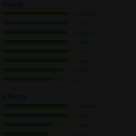
Gusto:
Mantequilla
Terroso
Pomelos
Picante
Dulce
Vainilla
Woody
Baya
Efecto:
Somnoliento
Hambre
Relajar
Risita