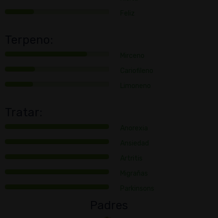
Feliz
Terpeno:
Mirceno
Cariofileno
Limoneno
Tratar:
Anorexia
Ansiedad
Artritis
Migrañas
Parkinsons
Padres