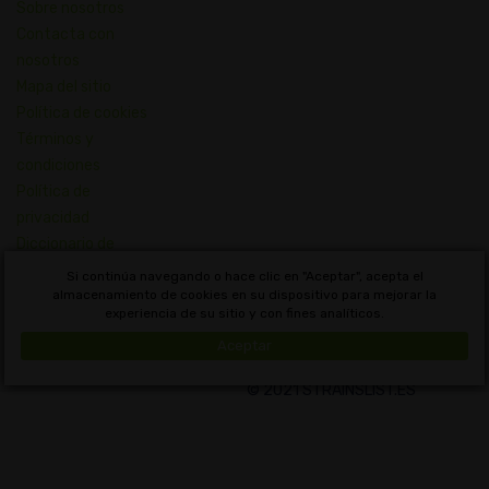
Sobre nosotros
Contacta con
nosotros
Mapa del sitio
Política de cookies
Términos y
condiciones
Política de
privacidad
Diccionario de
Conceptos de
Si continúa navegando o hace clic en "Aceptar", acepta el
Cannabis
almacenamiento de cookies en su dispositivo para mejorar la
experiencia de su sitio y con fines analíticos.
Uruguay
Aceptar
© 2021 STRAINSLIST.ES