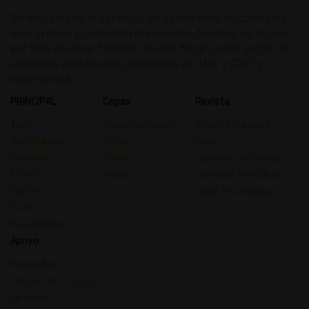
Strains List es el catálogo de variedades de cannabis
más grande y completo del mundo. Además de buscar
por tipo de cepa, también puede filtrar cepas según el
sabor, los efectos, los concursos de THC y CBD y
mucho más.
PRINCIPAL
Cepas
Revista
Tipo
Todas las Cepas
Revista Principal
Tipo Químico
índica
Guiar
Terpeno
Sativa
Opiniones de Cepas
Efecto
Híbrida
Cannabis Medicinal
Tratar
Guías Psicodélicas
Gusto
Psychedelic
Apoyo
Preguntas
frecuentes - Lista
de cepas