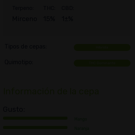
Terpeno:
THC:
CBD:
Mirceno
15%
1±%
Tipos de cepas:
Híbrida
Quimotipo:
THC Dominante
Información de la cepa
Gusto:
Mango
Naranja