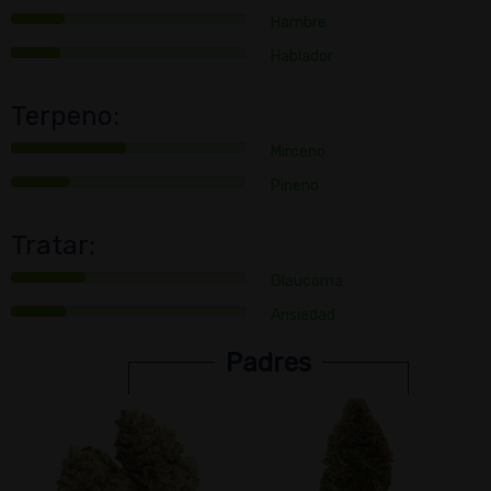
Hambre
Hablador
Terpeno:
Mirceno
Pineno
Tratar:
Glaucoma
Ansiedad
Padres