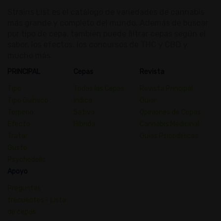
Strains List es el catálogo de variedades de cannabis
más grande y completo del mundo. Además de buscar
por tipo de cepa, también puede filtrar cepas según el
sabor, los efectos, los concursos de THC y CBD y
mucho más.
PRINCIPAL
Cepas
Revista
Tipo
Todas las Cepas
Revista Principal
Tipo Químico
índica
Guiar
Terpeno
Sativa
Opiniones de Cepas
Efecto
Híbrida
Cannabis Medicinal
Tratar
Guías Psicodélicas
Gusto
Psychedelic
Apoyo
Preguntas
frecuentes - Lista
de cepas