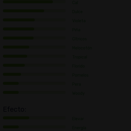
Cal
Dulce
Violeta
Piña
Cítricos
Melocotón
Tropical
Florido
Pomelos
Pera
Woody
Efecto:
Elevar
Energía