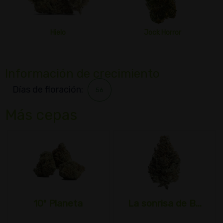
Hielo
Jock Horror
Información de crecimiento
Días de floración:
56
Más cepas
10º Planeta
La sonrisa de B...