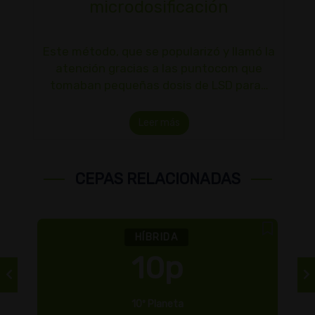
microdosificación
Este método, que se popularizó y llamó la
atención gracias a las puntocom que
tomaban pequeñas dosis de LSD para…
Leer más
CEPAS RELACIONADAS
HÍBRIDA
10p
10º Planeta